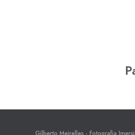
P
Gilberto Meirelles - Fotografia Imers