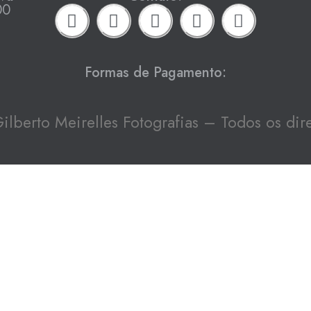
00
Formas de Pagamento:
lberto Meirelles Fotografias – Todos os dire