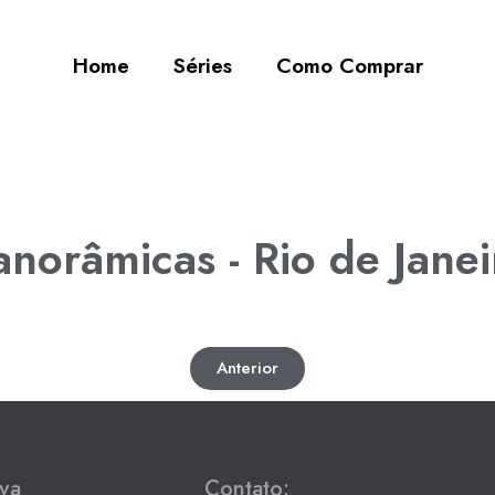
Home
Séries
Como Comprar
anorâmicas - Rio de Janei
Anterior
iva
Contato: